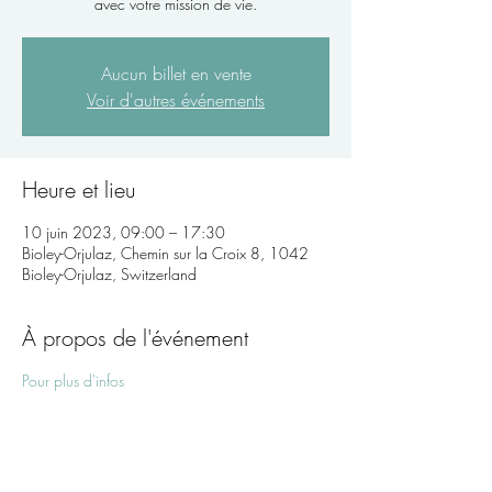
avec votre mission de vie.
Aucun billet en vente
Voir d'autres événements
Heure et lieu
10 juin 2023, 09:00 – 17:30
Bioley-Orjulaz, Chemin sur la Croix 8, 1042
Bioley-Orjulaz, Switzerland
À propos de l'événement
Pour plus d'infos