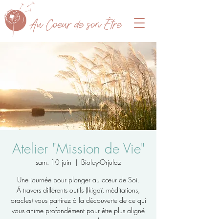
A
u Coeur de son Être
Atelier "Mission de Vie"
sam. 10 juin
  |  
Bioley-Orjulaz
Une journée pour plonger au cœur de Soi.
À travers différents outils (Ikigaï, méditations,
oracles) vous partirez à la découverte de ce qui
vous anime profondément pour être plus aligné