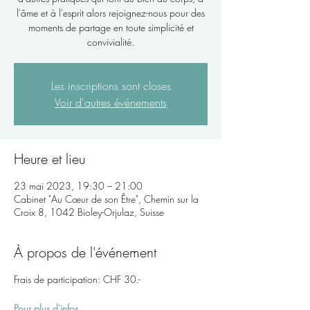
l'âme et à l'esprit alors rejoignez-nous pour des
moments de partage en toute simplicité et
convivialité.
Les inscriptions sont closes
Voir d'autres événements
Heure et lieu
23 mai 2023, 19:30 – 21:00
Cabinet "Au Cœur de son Être", Chemin sur la
Croix 8, 1042 Bioley-Orjulaz, Suisse
À propos de l'événement
Frais de participation: CHF 30.-
Pour plus d'infos