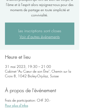
l'âme et à l'esprit alors rejoignez-nous pour des
moments de partage en toute simplicité et
convivialité.
Les inscriptions sont closes
Voir d'autres événements
Heure et lieu
31 mai 2023, 19:30 – 21:00
Cabinet "Au Cœur de son Être", Chemin sur la
Croix 8, 1042 Bioley-Orjulaz, Suisse
À propos de l'événement
Frais de participation: CHF 30.- 
Pour plus d'infos