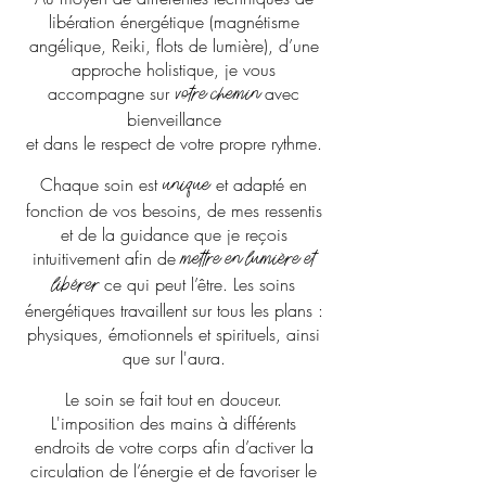
libération énergétique (magnétisme
angélique, Reiki, flots de lumière), d’une
approche holistique, je vous
accompagne sur
avec
votre chemin
bienveillance
et dans le respect de votre propre rythme
.
Chaque soin est
et adapté en
unique
fonction de vos besoins, de mes ressentis
et de la guidance que je reçois
intuitivement afin de
mettre en lumière et
ce qui peut l’être. Les soins
libérer
énergétiques travaillent sur tous les plans :
physiques, émotionnels et spirituels, ainsi
que sur l'aura.
Le soin se fait tout en douceur.
L'imposition des mains à différents
endroits de votre corps afin d’activer la
circulation de l’énergie et de favoriser le