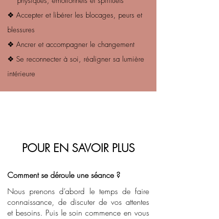
physiques, émotionnels et spirituels
❖ Accepter et libérer les blocages, peurs et
blessures
❖ Ancrer et accompagner le changement
❖ Se reconnecter à soi, réaligner sa lumière
intérieure
POUR EN SAVOIR PLUS
Comment se déroule une séance ?
Nous prenons d’abord le temps de faire
connaissance, de discuter de vos attentes
et besoins. Puis le soin commence en vous