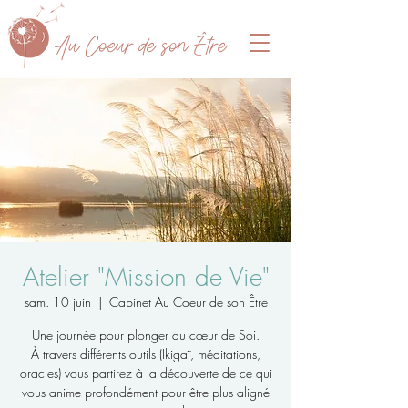
A
u Coeur de son Être
Atelier "Mission de Vie"
sam. 10 juin
  |  
Cabinet Au Coeur de son Être
Une journée pour plonger au cœur de Soi.
À travers différents outils (Ikigaï, méditations,
oracles) vous partirez à la découverte de ce qui
vous anime profondément pour être plus aligné