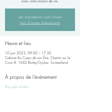
avec votre mission de vie.
Les inscriptions sont closes
Voir d'autres événements
Heure et lieu
10 juin 2023, 09:00 – 17:30
Cabinet Au Coeur de son Être, Chemin sur la
Croix 8, 1042 Bioley-Orjulaz, Switzerland
À propos de l'événement
Pour plus d'infos